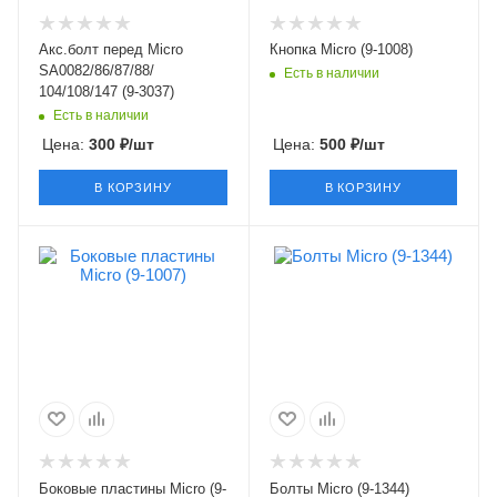
Акс.болт перед Micro
Кнопка Micro (9-1008)
SA0082/86/87/88/
Есть в наличии
104/108/147 (9-3037)
Есть в наличии
Цена:
300
₽
/шт
Цена:
500
₽
/шт
В КОРЗИНУ
В КОРЗИНУ
Боковые пластины Micro (9-
Болты Micro (9-1344)