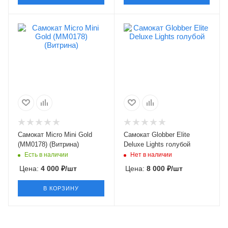
Самокат Micro Mini Gold
Самокат Globber Elite
(ММ0178) (Витрина)
Deluxe Lights голубой
Есть в наличии
Нет в наличии
Цена:
4 000
₽
/шт
Цена:
8 000
₽
/шт
В КОРЗИНУ