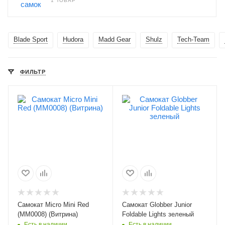
1 ТОВАР
Blade Sport
Hudora
Madd Gear
Shulz
Tech-Team
ФИЛЬТР
Самокат Micro Mini Red
Самокат Globber Junior
(MM0008) (Витрина)
Foldable Lights зеленый
Есть в наличии
Есть в наличии