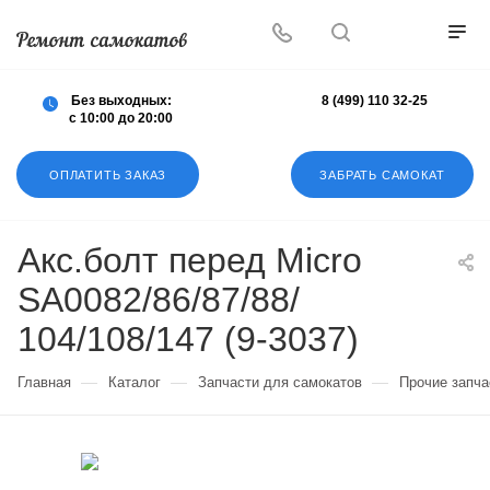
Осуществляем любой ремонт любых
самокатов
Без выходных:
8 (499) 110 32-25
с 10:00 до 20:00
ОПЛАТИТЬ ЗАКАЗ
ЗАБРАТЬ САМОКАТ
Акс.болт перед Micro
SA0082/86/87/88/
104/108/147 (9-3037)
—
—
—
Главная
Каталог
Запчасти для самокатов
Прочие запча