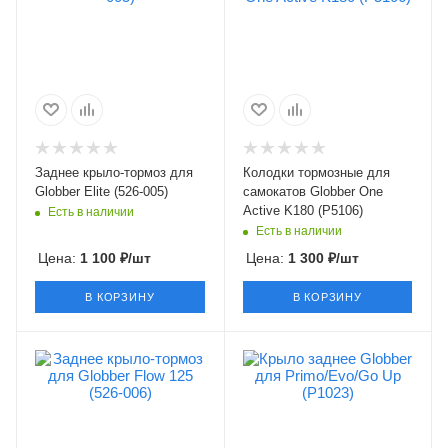
Заднее крыло-тормоз для
Колодки тормозные для
Globber Elite (526-005)
самокатов Globber One
Active K180 (P5106)
Есть в наличии
Есть в наличии
Цена:
1 100
₽
/шт
Цена:
1 300
₽
/шт
В КОРЗИНУ
В КОРЗИНУ