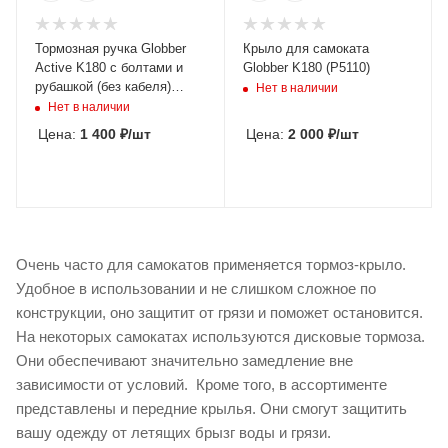
Тормозная ручка Globber
Крыло для самоката
Active K180 с болтами и
Globber K180 (P5110)
рубашкой (без кабеля)
Нет в наличии
(P5102)
Нет в наличии
Цена:
1 400
₽
/шт
Цена:
2 000
₽
/шт
Очень часто для самокатов применяется тормоз-крыло.
Удобное в использовании и не слишком сложное по
конструкции, оно защитит от грязи и поможет остановится.
На некоторых самокатах используются дисковые тормоза.
Они обеспечивают значительно замедление вне
зависимости от условий. Кроме того, в ассортименте
представлены и передние крылья. Они смогут защитить
вашу одежду от летящих брызг воды и грязи.