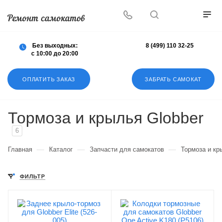
Осуществляем любой ремонт любых
самокатов
Без выходных:
8 (499) 110 32-25
с 10:00 до 20:00
ОПЛАТИТЬ ЗАКАЗ
ЗАБРАТЬ САМОКАТ
Тормоза и крылья Globber
6
—
—
—
Главная
Каталог
Запчасти для самокатов
Тормоза и кр
ФИЛЬТР