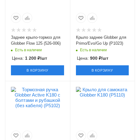
Заднее крыло-тормоз для
Крыло заднее Globber для
Globber Flow 125 (526-006)
Primo/Evo/Go Up (P1023)
Есть в наличии
Есть в наличии
Цена:
1 200
₽
/шт
Цена:
900
₽
/шт
В КОРЗИНУ
В КОРЗИНУ