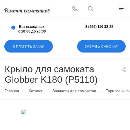
Осуществляем любой ремонт любых
самокатов
Без выходных:
8 (499) 110 32-25
с 10:00 до 20:00
ОПЛАТИТЬ ЗАКАЗ
ЗАБРАТЬ САМОКАТ
Крыло для самоката
Globber K180 (P5110)
—
—
—
Главная
Каталог
Запчасти для самокатов
Тормоза и кр