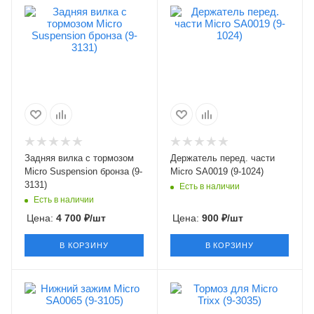
Задняя вилка с тормозом
Держатель перед. части
Micro Suspension бронза (9-
Micro SA0019 (9-1024)
3131)
Есть в наличии
Есть в наличии
Цена:
4 700
₽
/шт
Цена:
900
₽
/шт
В КОРЗИНУ
В КОРЗИНУ