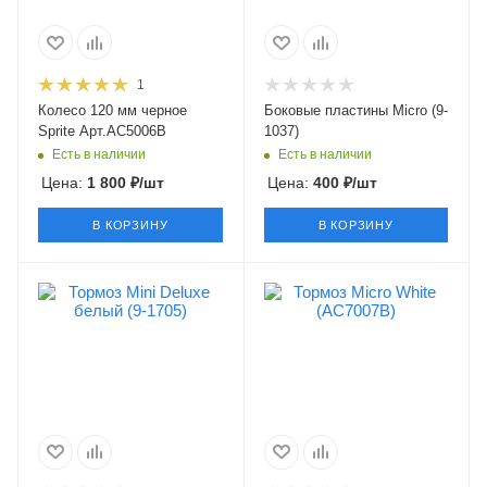
1
Колесо 120 мм черное
Боковые пластины Micro (9-
Sprite Арт.AC5006B
1037)
Есть в наличии
Есть в наличии
Цена:
1 800
₽
/шт
Цена:
400
₽
/шт
В КОРЗИНУ
В КОРЗИНУ