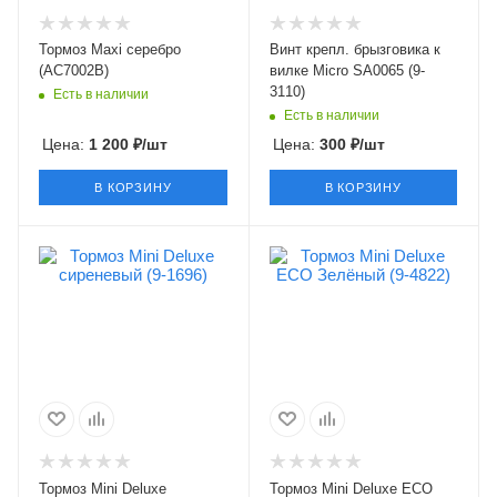
Тормоз Maxi серебро
Винт крепл. брызговика к
(АС7002В)
вилке Micro SA0065 (9-
3110)
Есть в наличии
Есть в наличии
Цена:
1 200
₽
/шт
Цена:
300
₽
/шт
В КОРЗИНУ
В КОРЗИНУ
Тормоз Mini Deluxe
Тормоз Mini Deluxe ECO