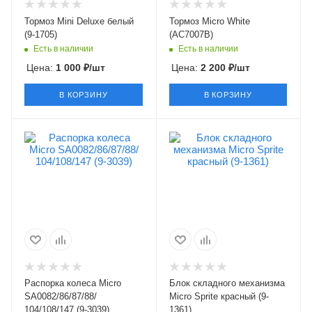
Тормоз Mini Deluxe белый
Тормоз Micro White
(9-1705)
(AC7007B)
Есть в наличии
Есть в наличии
Цена:
1 000
₽
/шт
Цена:
2 200
₽
/шт
В КОРЗИНУ
В КОРЗИНУ
Распорка колеса Micro
Блок складного механизма
SA0082/86/87/88/
Micro Sprite красный (9-
104/108/147 (9-3039)
1361)