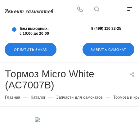
Осуществляем любой ремонт любых
самокатов
Без выходных:
8 (499) 110 32-25
с 10:00 до 20:00
ОПЛАТИТЬ ЗАКАЗ
ЗАБРАТЬ САМОКАТ
Тормоз Micro White
(AC7007B)
—
—
—
Главная
Каталог
Запчасти для самокатов
Тормоза и кр