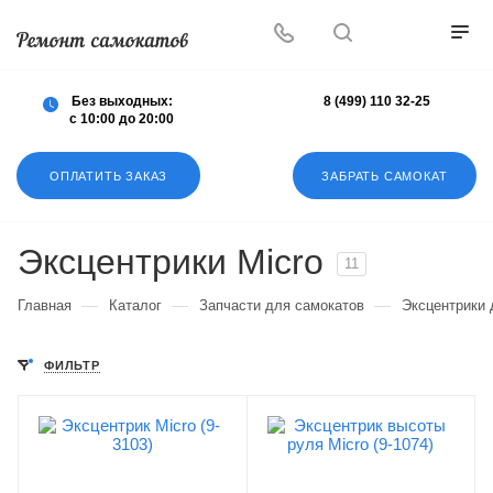
Осуществляем любой ремонт любых
самокатов
Без выходных:
8 (499) 110 32-25
с 10:00 до 20:00
ОПЛАТИТЬ ЗАКАЗ
ЗАБРАТЬ САМОКАТ
Эксцентрики Micro
11
—
—
—
Главная
Каталог
Запчасти для самокатов
Эксцентрики 
ФИЛЬТР