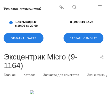
Осуществляем любой ремонт любых
самокатов
Без выходных:
8 (499) 110 32-25
с 10:00 до 20:00
ОПЛАТИТЬ ЗАКАЗ
ЗАБРАТЬ САМОКАТ
Эксцентрик Micro (9-
1164)
—
—
—
Главная
Каталог
Запчасти для самокатов
Эксцентрики 