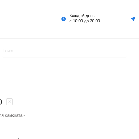
Каждый день:
с 10:00 до 20:00
o
3
ля самоката