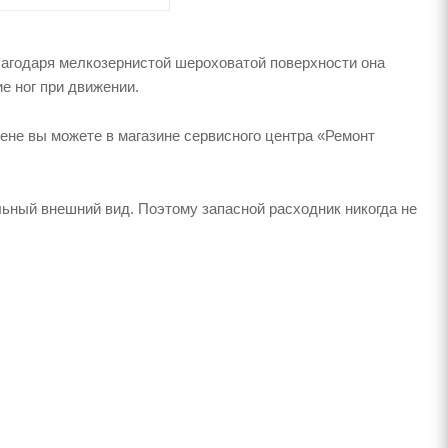
лагодаря мелкозернистой шероховатой поверхности она
е ног при движении.
цене вы можете в магазине сервисного центра «Ремонт
льный внешний вид. Поэтому запасной расходник никогда не