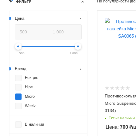
По популярности (во
ФИЛЬТР
Цена
500
1 000
Бренд
Fox pro
Hipe
Противоскольз
Micro
Micro Suspensi
Weelz
3134)
Есть в наличии
В наличии
Цена:
700
₽
/