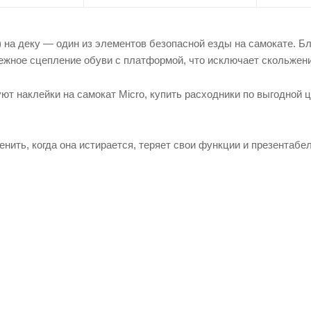
) на деку — один из элементов безопасной езды на самокате. Б
ежное сцепление обуви с платформой, что исключает скольжени
ют наклейки на самокат Micro, купить расходники по выгодной 
нить, когда она истирается, теряет свои функции и презентабе