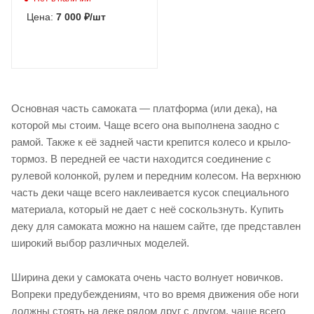
Цена:
7 000
₽
/шт
Основная часть самоката — платформа (или дека), на
которой мы стоим. Чаще всего она выполнена заодно с
рамой. Также к её задней части крепится колесо и крыло-
тормоз. В передней ее части находится соединение с
рулевой колонкой, рулем и передним колесом. На верхнюю
часть деки чаще всего наклеивается кусок специального
материала, который не дает с неё соскользнуть. Купить
деку для самоката можно на нашем сайте, где представлен
широкий выбор различных моделей.
Ширина деки у самоката очень часто волнует новичков.
Вопреки предубеждениям, что во время движения обе ноги
должны стоять на деке рядом друг с другом, чаще всего