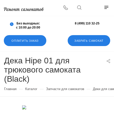
Осуществляем любой ремонт любых
самокатов
Без выходных:
8 (499) 110 32-25
с 10:00 до 20:00
ОПЛАТИТЬ ЗАКАЗ
ЗАБРАТЬ САМОКАТ
Дека Hipe 01 для
трюкового самоката
(Black)
—
—
—
Главная
Каталог
Запчасти для самокатов
Деки для сам