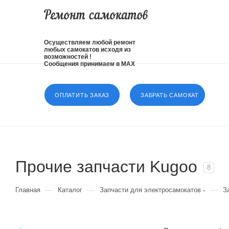
Осуществляем любой ремонт
любых самокатов исходя из
возможностей !
Сообщения принимаем в MAX
ОПЛАТИТЬ ЗАКАЗ
ЗАБРАТЬ САМОКАТ
Прочие запчасти Kugoo
8
—
—
—
Главная
Каталог
Запчасти для электросамокатов
З