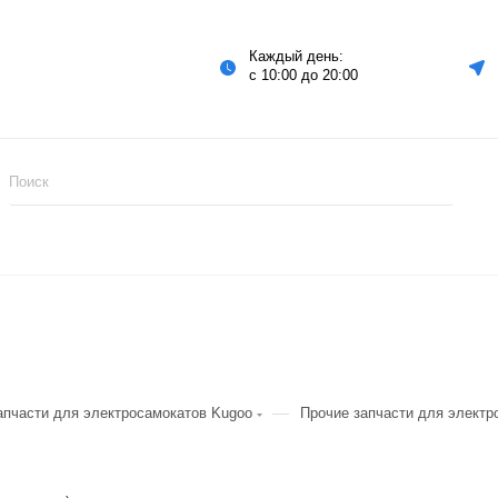
Каждый день:
с 10:00 до 20:00
—
апчасти для электросамокатов Kugoo
Прочие запчасти для электр