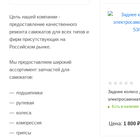
Цель нашей компании -
предоставление качественного
ремонта самокатов для всех типов и
фирм присутствующих на
Российском рынке.
Мы предоставляем широкий
ассортимент запчастей для
самокатов:
Заднее колесо 
подшипники
электросамока
рулевая
Есть в наличии
колеса
компрессия
Цена:
1 800
₽
грипсы