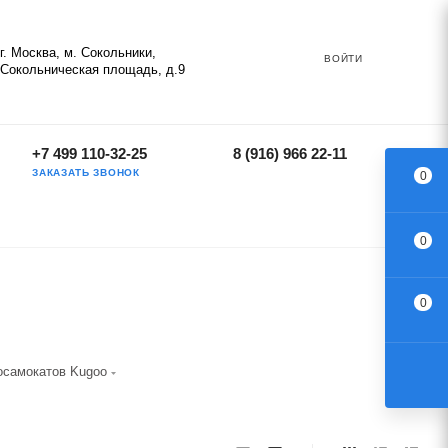
г. Москва, м. Сокольники,
ВОЙТИ
Сокольническая площадь, д.9
+7 499 110-32-25
8 (916) 966 22-11
ЗАКАЗАТЬ ЗВОНОК
0
0
0
осамокатов Kugoo