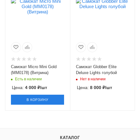
Самокат Micro Mini Gold
Самокат Globber Elite
(ММ0178) (Витрина)
Deluxe Lights голубой
Есть в наличии
Нет в наличии
Цена:
4 000
₽
/шт
Цена:
8 000
₽
/шт
В КОРЗИНУ
КАТАЛОГ