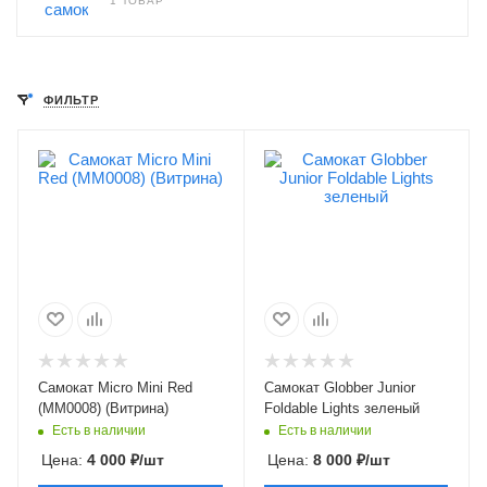
1 ТОВАР
ФИЛЬТР
Самокат Micro Mini Red
Самокат Globber Junior
(MM0008) (Витрина)
Foldable Lights зеленый
Есть в наличии
Есть в наличии
Цена:
4 000
₽
/шт
Цена:
8 000
₽
/шт