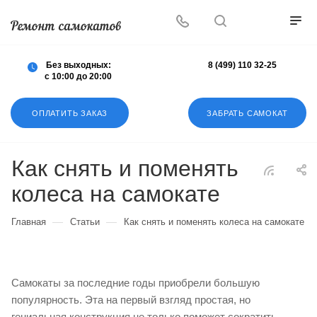
Осуществляем любой ремонт любых
самокатов
Без выходных:
8 (499) 110 32-25
с 10:00 до 20:00
ОПЛАТИТЬ ЗАКАЗ
ЗАБРАТЬ САМОКАТ
Как снять и поменять
колеса на самокате
—
—
Главная
Статьи
Как снять и поменять колеса на самокате
Самокаты за последние годы приобрели большую
популярность. Эта на первый взгляд простая, но
гениальная конструкция не только поможет сократить