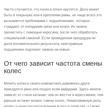
Часто случается, что колеса плохо крутятся. Дело может
быть в покрышке или в креплении рамы, но чаще всего это
вызывается проблемами с подшипниками, которые
страдают от попадания грязи или влаги. Их можно
прочистить с помощью керосина, после чего обработать
специальной смазкой. Если проведенная процедура не
дала положительного результата, неисправные
подшипники подлежат замене на новые.
От чего зависит частота смены
колес
Менять колеса своего компактного дорожного друга
приходится рано или поздно всем райдерам. Здесь многое
зависит от стиля катания: чем он жестче и агрессивнее, тем
раньше встанет вопрос смены колес. Немаловажную роль
играет и качество изготовления всего устройства, а также