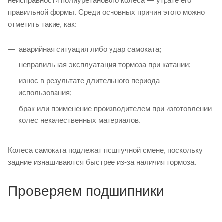
неисправности полиуретанового колеса — утрате его
правильной формы. Среди основных причин этого можно
отметить такие, как:
аварийная ситуация либо удар самоката;
неправильная эксплуатация тормоза при катании;
износ в результате длительного периода
использования;
брак или применение производителем при изготовлении
колес некачественных материалов.
Колеса самоката подлежат поштучной смене, поскольку
задние изнашиваются быстрее из-за наличия тормоза.
Проверяем подшипники