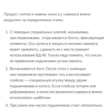
Процесс снятия и замены колеса у самоката можно
разделить на определенные этапы:
С помощью специальных ключей, называемых
шестигранниками, откручиваются болты, фиксирующие
элементы. Ось колеса в процессе катания самоката
может прикипеть, сдвинуть ее с места поможет
использование ВД-40. Только надо помнить, что после
ее применения подшипники лучше смазать.
Вытаскивается болт. После этого с помощью
шестигранников протягивают ось и вытаскивают
спейсер — специальную втулку между двумя
подшипниками в колесе. Если спейсер потерян или
деформирован, в качестве временного варианта можно
использовать шайбочки.
При смене или чистке подшипников стоит обязательно