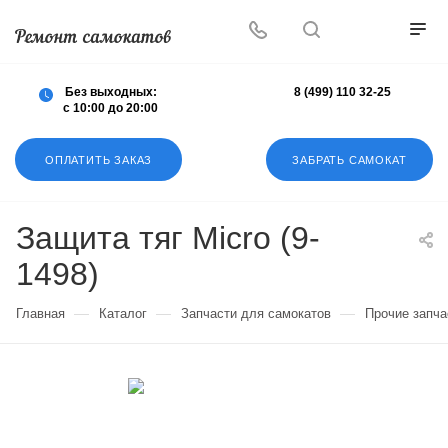
Осуществляем любой ремонт любых
самокатов
Без выходных:
8 (499) 110 32-25
с 10:00 до 20:00
ОПЛАТИТЬ ЗАКАЗ
ЗАБРАТЬ САМОКАТ
Защита тяг Micro (9-
1498)
—
—
—
Главная
Каталог
Запчасти для самокатов
Прочие запча