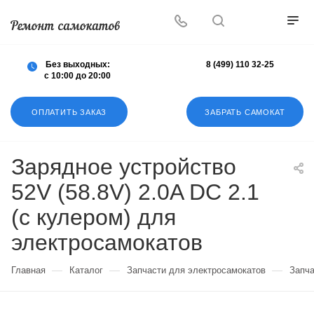
Осуществляем любой ремонт любых
самокатов
Без выходных:
8 (499) 110 32-25
с 10:00 до 20:00
ОПЛАТИТЬ ЗАКАЗ
ЗАБРАТЬ САМОКАТ
Зарядное устройство
52V (58.8V) 2.0A DC 2.1
(с кулером) для
электросамокатов
—
—
—
Главная
Каталог
Запчасти для электросамокатов
Запча