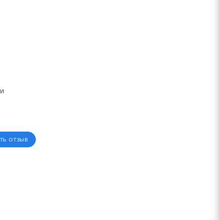
ии
ТЬ ОТЗЫВ