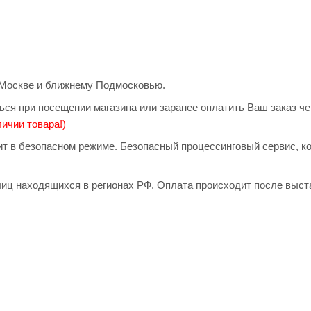
о Москве и ближнему Подмосковью.
ься при посещении магазина или заранее оплатить Ваш заказ ч
ичии товара!)
дит в безопасном режиме. Безопасный процессинговый сервис, 
иц находящихся в регионах РФ. Оплата происходит после выст