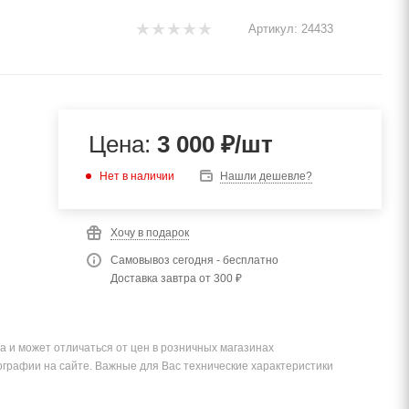
Артикул:
24433
Цена:
3 000
₽
/шт
Нет в наличии
Нашли дешевле?
Хочу в подарок
Самовывоз сегодня - бесплатно
Доставка завтра от 300 ₽
а и может отличаться от цен в розничных магазинах
ографии на сайте. Важные для Вас технические характеристики