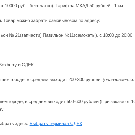
от 10000 руб - бесплатно). Тариф за МКАД 50 рублей - 1 км
я. Товар можно забрать самовывозом по адресу:
ьон № 21(запчасти) Павильон №11(cамокаты), с 10:00 до 20:00
Boxberry и СДЕК
шем городе, в среднем выходит 200-300 рублей.
(оплачивается
м городе, в среднем выходит 500-600 рублей (При заказе от 10
y)
ыбрать здесь:
Выбрать терминал СДЕК