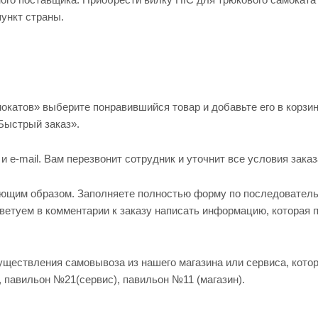
ункт страны.
окатов» выберите понравившийся товар и добавьте его в корзин
Быстрый заказ».
e-mail. Вам перезвонит сотрудник и уточнит все условия заказ
ующим образом. Заполняете полностью форму по последовател
оветуем в комментарии к заказу написать информацию, которая 
существления самовывоза из нашего магазина или сервиса, кото
, павильон №21(сервис), павильон №11 (магазин).