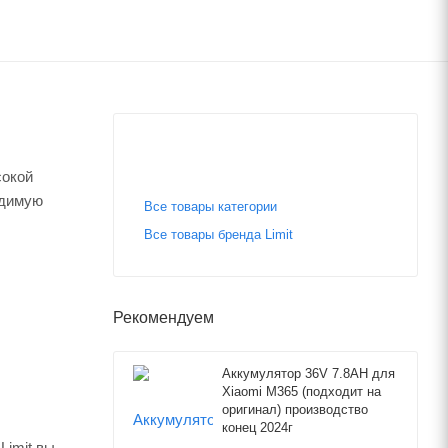
сокой
одимую
Все товары категории
Все товары бренда Limit
Рекомендуем
Аккумулятор 36V 7.8AH для
Xiaomi M365 (подходит на
оригинал) производство
конец 2024г
Limit вы