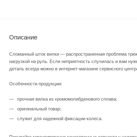
Описание
Сломанный шток вилки — распространенная проблема трюк
нагрузкой на руль. Если неприятность случилась и вам нуж
деталь всегда можно в интернет-магазине сервисного центр
Особенности продукции:
прочная вилка из хромомолибденового сплава;
оригинальный товар;
служит для надежной фиксации колеса.
Покупайте гарантированно качественные запчасти у надежн