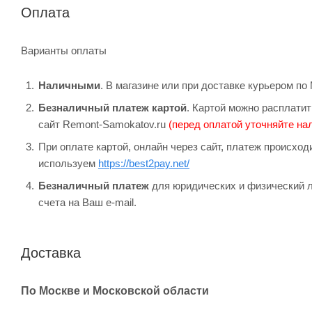
Оплата
Варианты оплаты
Наличными
. В магазине или при доставке курьером п
Безналичный платеж картой
. Картой можно расплатит
сайт Remont-Samokatov.ru
(перед оплатой уточняйте нал
При оплате картой, онлайн через сайт, платеж происхо
используем
https://best2pay.net/
Безналичный платеж
для юридических и физический л
счета на Ваш e-mail.
Доставка
По Москве и Московской области