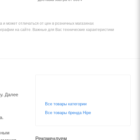
а и может отличаться от цен в розничных магазинах
ографии на сайте. Важные для Вас технические характеристики
у. Далее
Все товары категории
Все товары бренда Hipe
а.
ьным
Рекомендуем