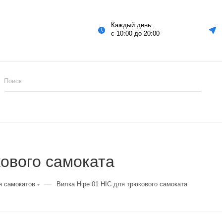
Каждый день:
с 10:00 до 20:00
кового самоката
—
я самокатов
Вилка Hipe 01 HIC для трюкового самоката