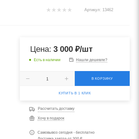
Артикул:
13462
Цена:
3 000
₽
/шт
Есть в наличии
Нашли дешевле?
В КОРЗИНУ
КУПИТЬ В 1 КЛИК
Рассчитать доставку
Хочу в подарок
Самовывоз сегодня - бесплатно
Доставка завтра от 300 ₽