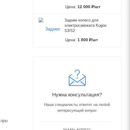
Цена:
12 000
₽
/шт
Заднее колесо для
электросамоката Kugoo
S3/S2
Цена:
1 800
₽
/шт
Нужна консультация?
Наши специалисты ответят на любой
интересующий вопрос
 при
ЗАДАТЬ ВОПРОС