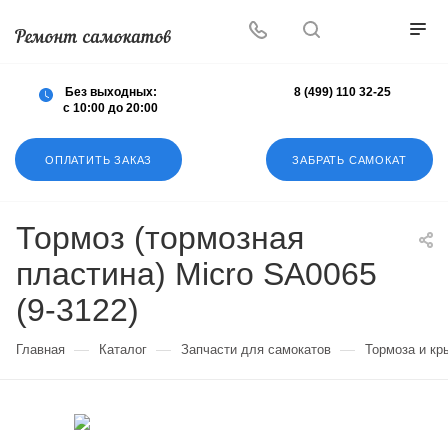
Осуществляем любой ремонт любых
самокатов
Без выходных:
8 (499) 110 32-25
с 10:00 до 20:00
ОПЛАТИТЬ ЗАКАЗ
ЗАБРАТЬ САМОКАТ
Тормоз (тормозная
пластина) Micro SA0065
(9-3122)
—
—
—
Главная
Каталог
Запчасти для самокатов
Тормоза и кр