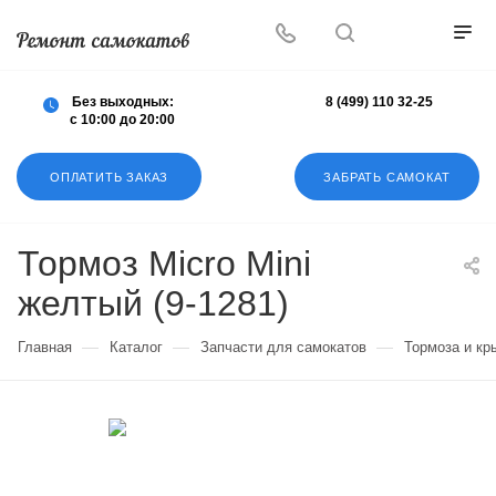
Осуществляем любой ремонт любых
самокатов
Без выходных:
8 (499) 110 32-25
с 10:00 до 20:00
ОПЛАТИТЬ ЗАКАЗ
ЗАБРАТЬ САМОКАТ
Тормоз Micro Mini
желтый (9-1281)
—
—
—
Главная
Каталог
Запчасти для самокатов
Тормоза и кр