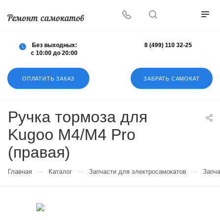
Осуществляем любой ремонт любых
самокатов
Без выходных:
8 (499) 110 32-25
с 10:00 до 20:00
ОПЛАТИТЬ ЗАКАЗ
ЗАБРАТЬ САМОКАТ
Ручка тормоза для
Kugoo M4/M4 Pro
(правая)
—
—
—
Главная
Каталог
Запчасти для электросамокатов
Запча