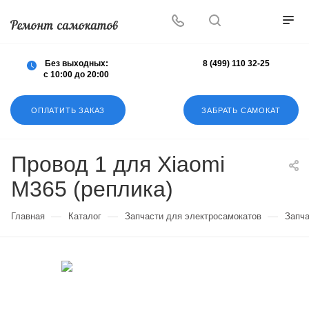
Осуществляем любой ремонт любых
самокатов
Без выходных:
8 (499) 110 32-25
с 10:00 до 20:00
ОПЛАТИТЬ ЗАКАЗ
ЗАБРАТЬ САМОКАТ
Провод 1 для Xiaomi
М365 (реплика)
—
—
—
Главная
Каталог
Запчасти для электросамокатов
Запча