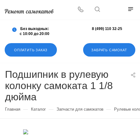
Осуществляем любой ремонт любых
самокатов
Без выходных:
8 (499) 110 32-25
с 10:00 до 20:00
ОПЛАТИТЬ ЗАКАЗ
ЗАБРАТЬ САМОКАТ
Подшипник в рулевую
колонку самоката 1 1/8
дюйма
—
—
—
Главная
Каталог
Запчасти для самокатов
Рулевые коло