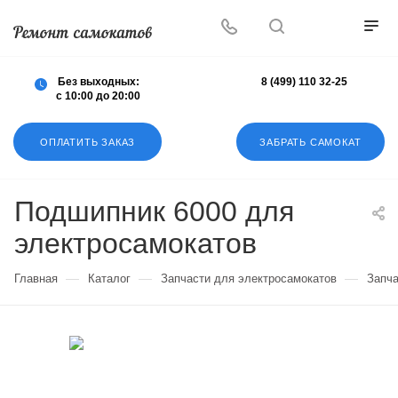
Осуществляем любой ремонт любых
самокатов
Без выходных:
8 (499) 110 32-25
с 10:00 до 20:00
ОПЛАТИТЬ ЗАКАЗ
ЗАБРАТЬ САМОКАТ
Подшипник 6000 для
электросамокатов
—
—
—
Главная
Каталог
Запчасти для электросамокатов
Запча