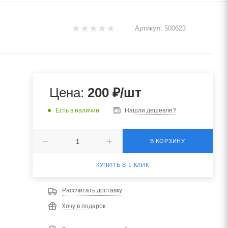
Артикул:
500623
Цена:
200
₽
/шт
Есть в наличии
Нашли дешевле?
В КОРЗИНУ
КУПИТЬ В 1 КЛИК
Рассчитать доставку
Хочу в подарок