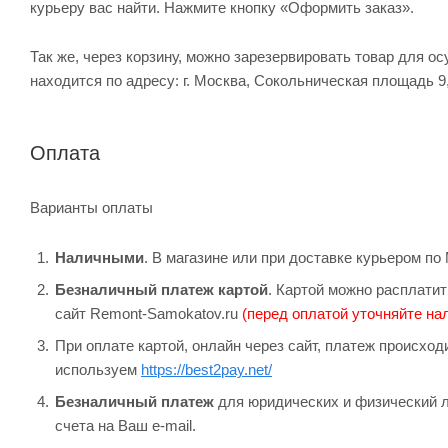
курьеру вас найти. Нажмите кнопку «Оформить заказ».
Так же, через корзину, можно зарезервировать товар для о
находится по адресу: г. Москва, Сокольническая площадь 9
Оплата
Варианты оплаты
Наличными
. В магазине или при доставке курьером п
Безналичный платеж картой
. Картой можно расплатит
сайт Remont-Samokatov.ru
(перед оплатой уточняйте нал
При оплате картой, онлайн через сайт, платеж происхо
используем
https://best2pay.net/
Безналичный платеж
для юридических и физический л
счета на Ваш e-mail.