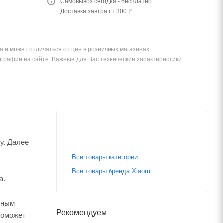
Самовывоз сегодня - бесплатно
Доставка завтра от 300 ₽
а и может отличаться от цен в розничных магазинах
ографии на сайте. Важные для Вас технические характеристики
у. Далее
Все товары категории
Все товары бренда Xiaomi
а.
ьным
Рекомендуем
поможет