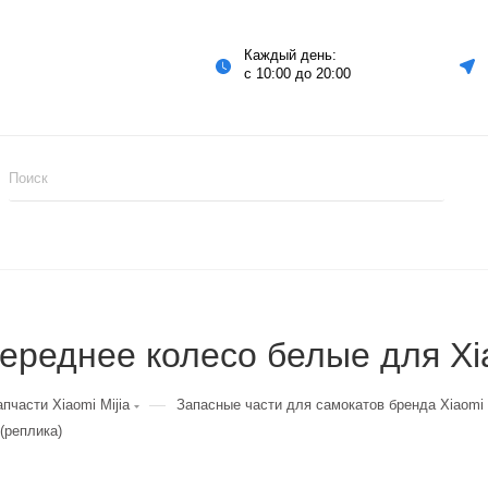
Каждый день:
с 10:00 до 20:00
ереднее колесо белые для Xi
—
апчасти Xiaomi Mijia
Запасные части для самокатов бренда Xiaomi 
(реплика)