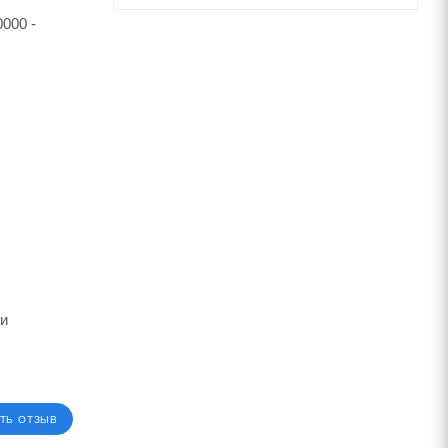
000 -
ии
ТЬ ОТЗЫВ