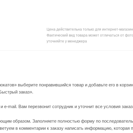
Цена действительна только для интернет-магазин
Фактический вид товара может отличаться от фот
уточняйте у менеджера
окатов» выберите понравившийся товар и добавьте его в корзин
Быстрый заказ».
e-mail. Вам перезвонит сотрудник и уточнит все условия заказ
ующим образом. Заполняете полностью форму по последовател
оветуем в комментарии к заказу написать информацию, которая 