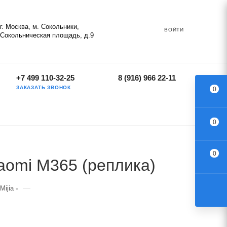
г. Москва, м. Сокольники,
ВОЙТИ
Сокольническая площадь, д.9
+7 499 110-32-25
8 (916) 966 22-11
ЗАКАЗАТЬ ЗВОНОК
0
0
0
aomi М365 (реплика)
—
Mijia