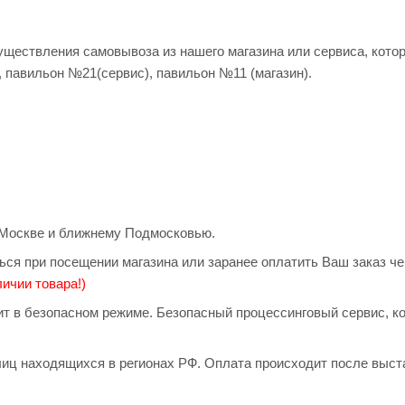
существления самовывоза из нашего магазина или сервиса, кото
, павильон №21(сервис), павильон №11 (магазин).
о Москве и ближнему Подмосковью.
ься при посещении магазина или заранее оплатить Ваш заказ ч
ичии товара!)
дит в безопасном режиме. Безопасный процессинговый сервис, 
иц находящихся в регионах РФ. Оплата происходит после выст