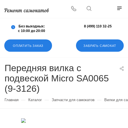
Осуществляем любой ремонт любых
самокатов
Без выходных:
8 (499) 110 32-25
с 10:00 до 20:00
ОПЛАТИТЬ ЗАКАЗ
ЗАБРАТЬ САМОКАТ
Передняя вилка с
подвеской Micro SA0065
(9-3126)
—
—
—
Главная
Каталог
Запчасти для самокатов
Вилки для са