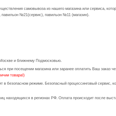
существления самовывоза из нашего магазина или сервиса, кото
, павильон №21(сервис), павильон №11 (магазин).
о Москве и ближнему Подмосковью.
ься при посещении магазина или заранее оплатить Ваш заказ ч
ичии товара!)
дит в безопасном режиме. Безопасный процессинговый сервис, 
иц находящихся в регионах РФ. Оплата происходит после выст