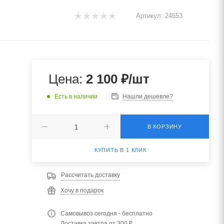
Артикул:
24653
Цена:
2 100
₽
/шт
Есть в наличии
Нашли дешевле?
В КОРЗИНУ
КУПИТЬ В 1 КЛИК
Рассчитать доставку
Хочу в подарок
Самовывоз сегодня - бесплатно
Доставка завтра от 300 ₽