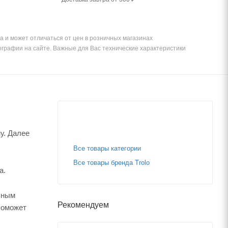
а и может отличаться от цен в розничных магазинах
ографии на сайте. Важные для Вас технические характеристики
у. Далее
Все товары категории
Все товары бренда Trolo
а.
ьным
Рекомендуем
поможет