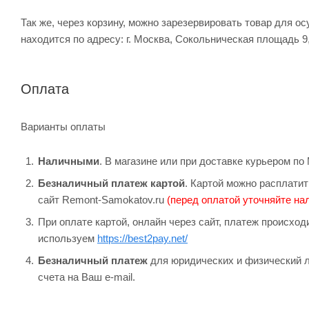
Так же, через корзину, можно зарезервировать товар для о
находится по адресу: г. Москва, Сокольническая площадь 9
Оплата
Варианты оплаты
Наличными
. В магазине или при доставке курьером п
Безналичный платеж картой
. Картой можно расплатит
сайт Remont-Samokatov.ru
(перед оплатой уточняйте нал
При оплате картой, онлайн через сайт, платеж происхо
используем
https://best2pay.net/
Безналичный платеж
для юридических и физический л
счета на Ваш e-mail.