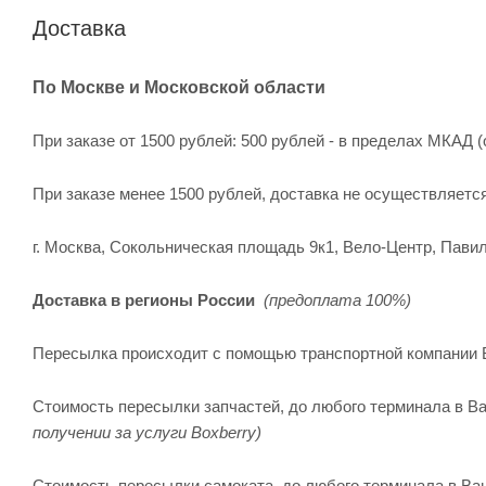
Доставка
По Москве и Московской области
При заказе от 1500 рублей: 500 рублей - в пределах МКАД (
При заказе менее 1500 рублей, доставка не осуществляетс
г. Москва, Сокольническая площадь 9к1, Вело-Центр, Павил
Доставка в регионы России
(предоплата 100%)
Пересылка происходит с помощью транспортной компании 
Стоимость пересылки запчастей, до любого терминала в Ва
получении за услуги Boxberry)
Стоимость пересылки самоката, до любого терминала в Ваше