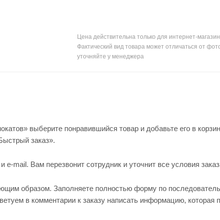
Цена действительна только для интернет-магазин
Фактический вид товара может отличаться от фот
уточняйте у менеджера
окатов» выберите понравившийся товар и добавьте его в корзин
Быстрый заказ».
e-mail. Вам перезвонит сотрудник и уточнит все условия заказ
ующим образом. Заполняете полностью форму по последовател
оветуем в комментарии к заказу написать информацию, которая 