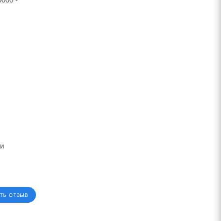
ии
ТЬ ОТЗЫВ