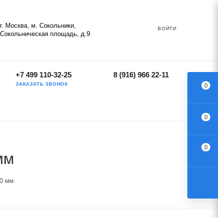
г. Москва, м. Сокольники,
ВОЙТИ
Сокольническая площадь, д.9
+7 499 110-32-25
8 (916) 966 22-11
ЗАКАЗАТЬ ЗВОНОК
0
0
0
мм
30 мм