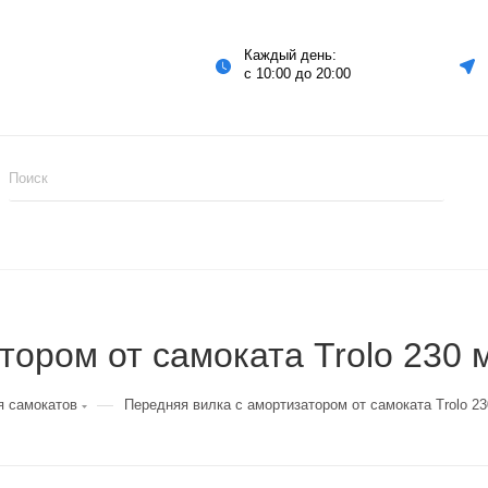
Каждый день:
с 10:00 до 20:00
тором от самоката Trolo 230 
—
я самокатов
Передняя вилка с амортизатором от самоката Trolo 2