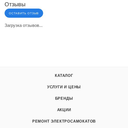
Отзывы
ОСТАВИТЬ ОТЗЫВ
Загрузка отзывов...
КАТАЛОГ
УСЛУГИ И ЦЕНЫ
БРЕНДЫ
АКЦИИ
РЕМОНТ ЭЛЕКТРОСАМОКАТОВ