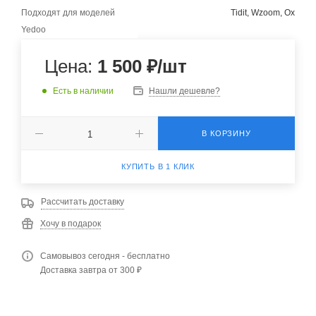
Подходят для моделей
Tidit, Wzoom, Ox
Yedoo
Цена:
1 500
₽
/шт
Есть в наличии
Нашли дешевле?
В КОРЗИНУ
КУПИТЬ В 1 КЛИК
Рассчитать доставку
Хочу в подарок
Самовывоз сегодня - бесплатно
Доставка завтра от 300 ₽