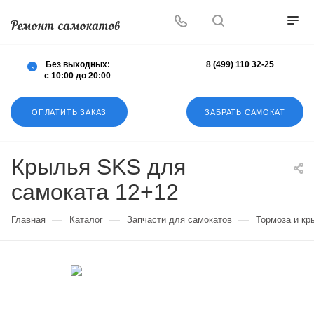
Осуществляем любой ремонт любых
самокатов
Без выходных:
8 (499) 110 32-25
с 10:00 до 20:00
ОПЛАТИТЬ ЗАКАЗ
ЗАБРАТЬ САМОКАТ
Крылья SKS для
самоката 12+12
—
—
—
Главная
Каталог
Запчасти для самокатов
Тормоза и кр