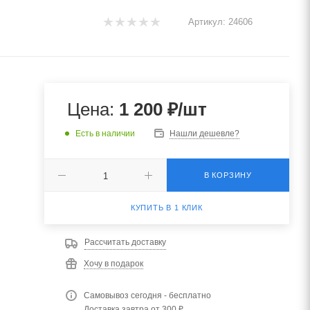
Артикул:
24606
Цена:
1 200
₽
/шт
Есть в наличии
Нашли дешевле?
В КОРЗИНУ
КУПИТЬ В 1 КЛИК
Рассчитать доставку
Хочу в подарок
Самовывоз сегодня - бесплатно
Доставка завтра от 300 ₽