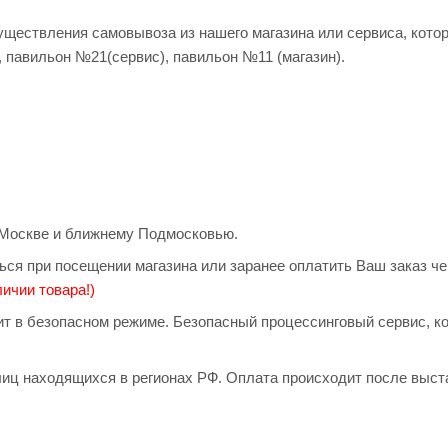
существления самовывоза из нашего магазина или сервиса, кото
, павильон №21(сервис), павильон №11 (магазин).
о Москве и ближнему Подмосковью.
ься при посещении магазина или заранее оплатить Ваш заказ ч
ичии товара!)
дит в безопасном режиме. Безопасный процессинговый сервис, 
иц находящихся в регионах РФ. Оплата происходит после выст