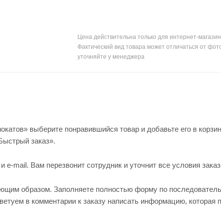
Цена действительна только для интернет-магазин
Фактический вид товара может отличаться от фот
уточняйте у менеджера
окатов» выберите понравившийся товар и добавьте его в корзин
Быстрый заказ».
e-mail. Вам перезвонит сотрудник и уточнит все условия заказ
ующим образом. Заполняете полностью форму по последовател
оветуем в комментарии к заказу написать информацию, которая 