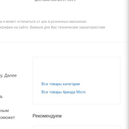
а и может отличаться от цен в розничных магазинах
ографии на сайте. Важные для Вас технические характеристики
у. Далее
Все товары категории
Все товары бренда Micro
а.
ьным
Рекомендуем
поможет