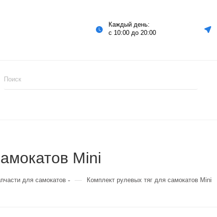
Каждый день:
с 10:00 до 20:00
амокатов Mini
—
апчасти для самокатов
Комплект рулевых тяг для самокатов Mini