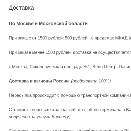
Доставка
По Москве и Московской области
При заказе от 1500 рублей: 500 рублей - в пределах МКАД (
При заказе менее 1500 рублей, доставка не осуществляетс
г. Москва, Сокольническая площадь 9к1, Вело-Центр, Павил
Доставка в регионы России
(предоплата 100%)
Пересылка происходит с помощью транспортной компании 
Стоимость пересылки запчастей, до любого терминала в Ва
получении за услуги Boxberry)
Стоимость пересылки самоката, до любого терминала в Ваше