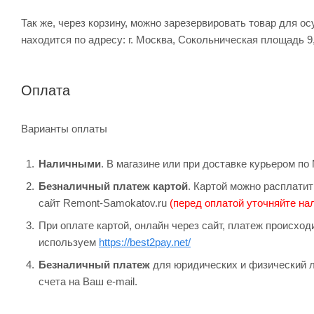
Так же, через корзину, можно зарезервировать товар для о
находится по адресу: г. Москва, Сокольническая площадь 9
Оплата
Варианты оплаты
Наличными
. В магазине или при доставке курьером п
Безналичный платеж картой
. Картой можно расплатит
сайт Remont-Samokatov.ru
(перед оплатой уточняйте нал
При оплате картой, онлайн через сайт, платеж происхо
используем
https://best2pay.net/
Безналичный платеж
для юридических и физический л
счета на Ваш e-mail.