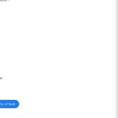
ии
ТЬ ОТЗЫВ