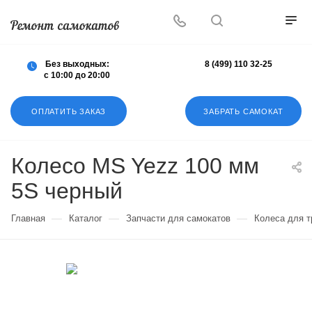
Осуществляем любой ремонт любых
самокатов
Без выходных:
8 (499) 110 32-25
с 10:00 до 20:00
ОПЛАТИТЬ ЗАКАЗ
ЗАБРАТЬ САМОКАТ
Колесо MS Yezz 100 мм
5S черный
—
—
—
Главная
Каталог
Запчасти для самокатов
Колеса для 