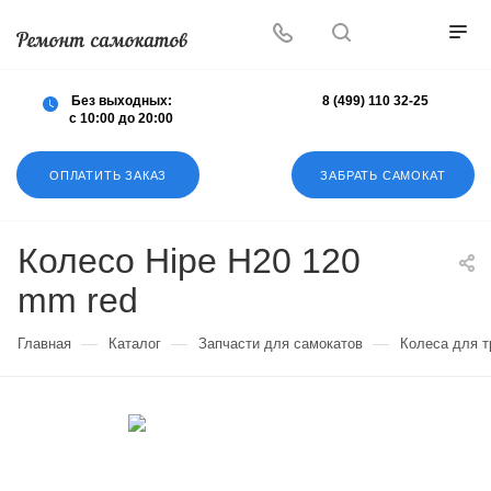
Осуществляем любой ремонт любых
самокатов
Без выходных:
8 (499) 110 32-25
с 10:00 до 20:00
ОПЛАТИТЬ ЗАКАЗ
ЗАБРАТЬ САМОКАТ
Колесо Hipe H20 120
mm red
—
—
—
Главная
Каталог
Запчасти для самокатов
Колеса для 