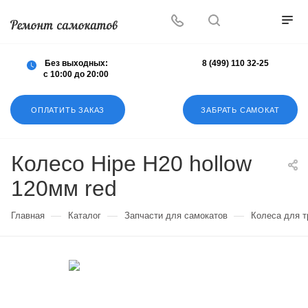
Осуществляем любой ремонт любых
самокатов
Без выходных:
8 (499) 110 32-25
с 10:00 до 20:00
ОПЛАТИТЬ ЗАКАЗ
ЗАБРАТЬ САМОКАТ
Колесо Hipe H20 hollow
120мм red
—
—
—
Главная
Каталог
Запчасти для самокатов
Колеса для 