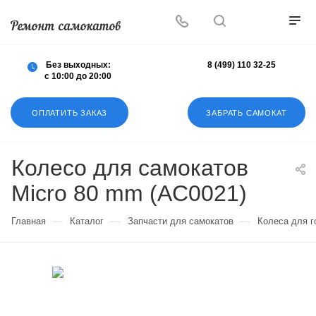
Осуществляем любой ремонт любых
самокатов
Без выходных:
8 (499) 110 32-25
с 10:00 до 20:00
ОПЛАТИТЬ ЗАКАЗ
ЗАБРАТЬ САМОКАТ
Колесо для самокатов
Micro 80 mm (AC0021)
—
—
—
Главная
Каталог
Запчасти для самокатов
Колеса для г