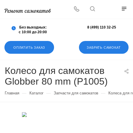
Осуществляем любой ремонт любых
самокатов
Без выходных:
8 (499) 110 32-25
с 10:00 до 20:00
ОПЛАТИТЬ ЗАКАЗ
ЗАБРАТЬ САМОКАТ
Колесо для самокатов
Globber 80 mm (P1005)
—
—
—
Главная
Каталог
Запчасти для самокатов
Колеса для г