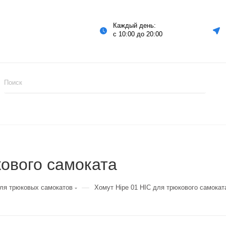
Каждый день:
с 10:00 до 20:00
кового самоката
—
ля трюковых самокатов
Хомут Hipe 01 HIC для трюкового самокат