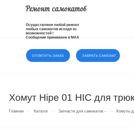
Осуществляем любой ремонт
любых самокатов исходя из
возможностей !
Сообщения принимаем в MAX
ОПЛАТИТЬ ЗАКАЗ
ЗАБРАТЬ САМОКАТ
Хомут Hipe 01 HIC для трю
—
—
—
Главная
Каталог
Запчасти для самокатов
Хомуты д