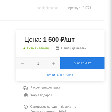
Артикул:
21771
Цена:
1 500
₽
/шт
Есть в наличии
Нашли дешевле?
В КОРЗИНУ
КУПИТЬ В 1 КЛИК
Рассчитать доставку
Хочу в подарок
Самовывоз сегодня - бесплатно
Доставка завтра от 300 ₽