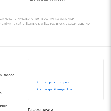
а и может отличаться от цен в розничных магазинах
ографии на сайте. Важные для Вас технические характеристики
у. Далее
Все товары категории
Все товары бренда Hipe
а.
ьным
Рекомендуем