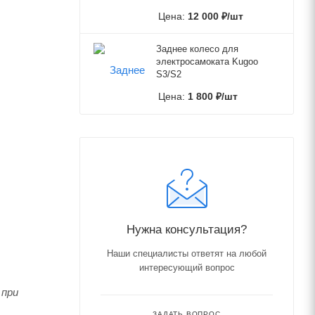
Цена:
12 000
₽
/шт
Заднее колесо для
электросамоката Kugoo
S3/S2
Цена:
1 800
₽
/шт
Нужна консультация?
Наши специалисты ответят на любой
интересующий вопрос
 при
ЗАДАТЬ ВОПРОС