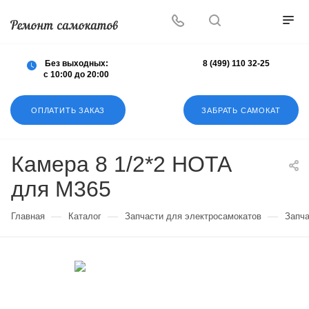
Осуществляем любой ремонт любых
самокатов
Без выходных:
8 (499) 110 32-25
с 10:00 до 20:00
ОПЛАТИТЬ ЗАКАЗ
ЗАБРАТЬ САМОКАТ
Камера 8 1/2*2 HOTA
для М365
—
—
—
Главная
Каталог
Запчасти для электросамокатов
Запча