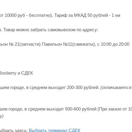
от 10000 руб - бесплатно). Тариф за МКАД 50 рублей - 1 км
я. Товар можно забрать самовывозом по адресу:
ьон № 21(запчасти) Павильон №11(cамокаты), с 10:00 до 20:00
Boxberry и СДЕК
шем городе, в среднем выходит 200-300 рублей.
(оплачивается
м городе, в среднем выходит 500-600 рублей (При заказе от 10
y)
ыбрать здесь:
Выбрать терминал СДЕК