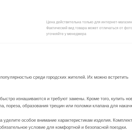
Цена действительна только для интернет-магазин
Фактический вид товара может отличаться от фот
уточняйте у менеджера
популярностью среди городских жителей. Их можно встретить
быстро изнашиваются и требуют замены. Кроме того, купить но
а, пореза, образования трещин или поломки клапана для накачк
ера уделите особое внимание характеристикам изделия. Компле
обязательное условие для комфортной и безопасной поездки.