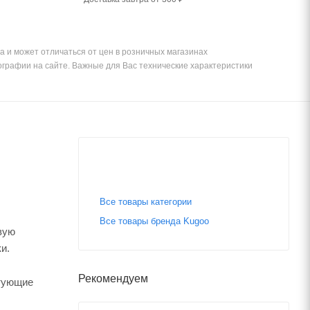
а и может отличаться от цен в розничных магазинах
ографии на сайте. Важные для Вас технические характеристики
Все товары категории
Все товары бренда Kugoo
вую
и.
Рекомендуем
ктующие