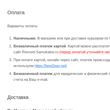
Оплата
Варианты оплаты
Наличными
. В магазине или при доставке курьером п
Безналичный платеж картой
. Картой можно расплатит
сайт Remont-Samokatov.ru
(перед оплатой уточняйте нал
При оплате картой, онлайн через сайт, платеж происхо
используем
https://best2pay.net/
Безналичный платеж
для юридических и физический л
счета на Ваш e-mail.
Доставка