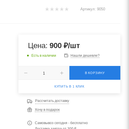
Артикул:
9050
Цена:
900
₽
/шт
Есть в наличии
Нашли дешевле?
В КОРЗИНУ
КУПИТЬ В 1 КЛИК
Рассчитать доставку
Хочу в подарок
Самовывоз сегодня - бесплатно
Доставка завтра от 300 ₽