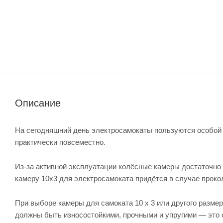
Описание
На сегодняшний день электросамокаты пользуются особой 
практически повсеместно.
Из-за активной эксплуатации колёсные камеры достаточно 
камеру 10х3 для электросамоката придётся в случае прокол
При выборе камеры для самоката 10 х 3 или другого разм
должны быть износостойкими, прочными и упругими — это 