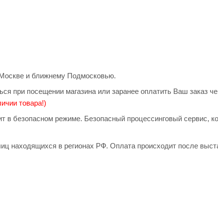
о Москве и ближнему Подмосковью.
ься при посещении магазина или заранее оплатить Ваш заказ ч
ичии товара!)
дит в безопасном режиме. Безопасный процессинговый сервис, 
иц находящихся в регионах РФ. Оплата происходит после выст