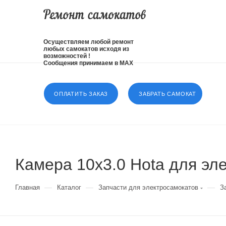
Осуществляем любой ремонт
любых самокатов исходя из
возможностей !
Сообщения принимаем в MAX
ОПЛАТИТЬ ЗАКАЗ
ЗАБРАТЬ САМОКАТ
Камера 10x3.0 Hota для эл
—
—
—
Главная
Каталог
Запчасти для электросамокатов
З