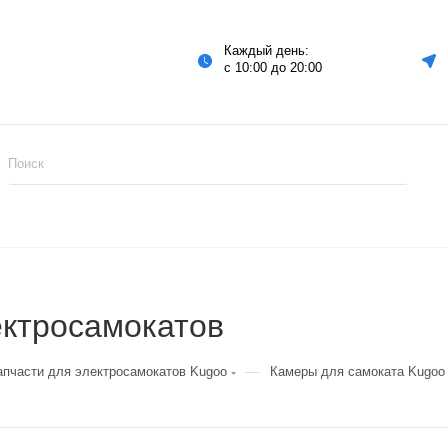
Каждый день:
с 10:00 до 20:00
ектросамокатов
—
апчасти для электросамокатов Kugoo
Камеры для самоката Kugoo