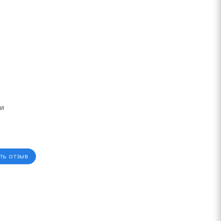
ии
ТЬ ОТЗЫВ