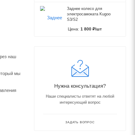
Заднее колесо для
электросамоката Kugoo
S3/S2
Цена:
1 800
₽
/шт
ерез наш
который мы
Нужна консультация?
авления
Наши специалисты ответят на любой
интересующий вопрос
ЗАДАТЬ ВОПРОС