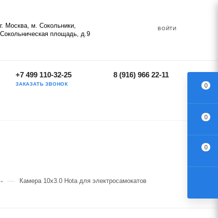
г. Москва, м. Сокольники,
ВОЙТИ
Сокольническая площадь, д.9
+7 499 110-32-25
8 (916) 966 22-11
ЗАКАЗАТЬ ЗВОНОК
0
0
0
—
Камера 10x3.0 Hota для электросамокатов