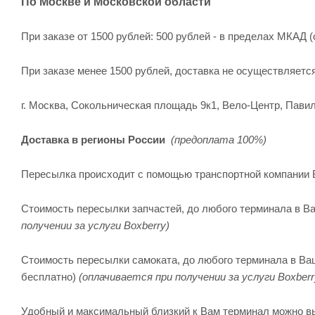
По Москве и Московской области
При заказе от 1500 рублей: 500 рублей - в пределах МКАД (
При заказе менее 1500 рублей, доставка не осуществляетс
г. Москва, Сокольническая площадь 9к1, Вело-Центр, Павил
Доставка в регионы России
(предоплата 100%)
Пересылка происходит с помощью транспортной компании 
Стоимость пересылки запчастей, до любого терминала в Ва
получении за услуги Boxberry)
Стоимость пересылки самоката, до любого терминала в Ваше
бесплатно)
(оплачивается при получении за услуги Boxberr
Удобный и максимальный близкий к Вам терминал можно в