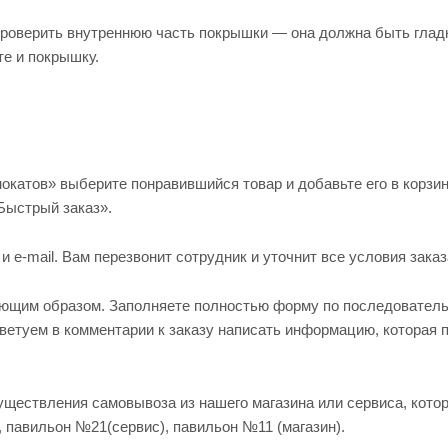
проверить внутреннюю часть покрышки — она должна быть глад
те и покрышку.
окатов» выберите понравившийся товар и добавьте его в корзин
Быстрый заказ».
e-mail. Вам перезвонит сотрудник и уточнит все условия заказ
ующим образом. Заполняете полностью форму по последовател
оветуем в комментарии к заказу написать информацию, которая 
существления самовывоза из нашего магазина или сервиса, кото
, павильон №21(сервис), павильон №11 (магазин).