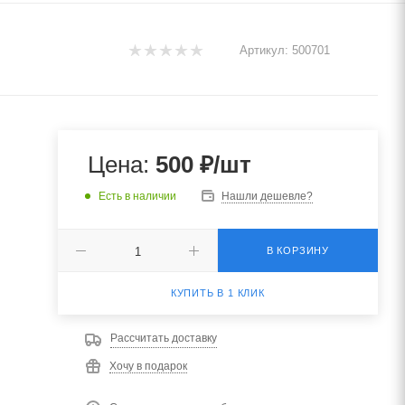
Артикул:
500701
Цена:
500
₽
/шт
Есть в наличии
Нашли дешевле?
В КОРЗИНУ
КУПИТЬ В 1 КЛИК
Рассчитать доставку
Хочу в подарок