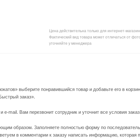
Цена действительна только для интернет-магазин
Фактический вид товара может отличаться от фот
уточняйте у менеджера
окатов» выберите понравившийся товар и добавьте его в корзин
Быстрый заказ».
e-mail. Вам перезвонит сотрудник и уточнит все условия заказ
ующим образом. Заполняете полностью форму по последовател
оветуем в комментарии к заказу написать информацию, которая 