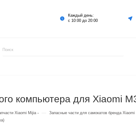
Каждый день:
с 10:00 до 20:00
го компьютера для Xiaomi М3
—
апчасти Xiaomi Mijia
Запасные части для самокатов бренда Xiaomi 
ка)