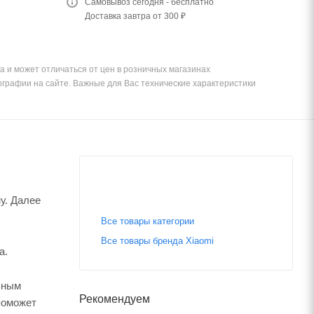
Самовывоз сегодня - бесплатно
Доставка завтра от 300 ₽
а и может отличаться от цен в розничных магазинах
ографии на сайте. Важные для Вас технические характеристики
у. Далее
Все товары категории
Все товары бренда Xiaomi
а.
ьным
Рекомендуем
поможет