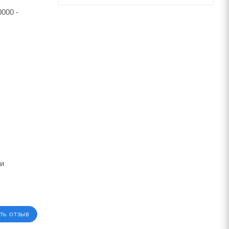
000 -
ии
ТЬ ОТЗЫВ