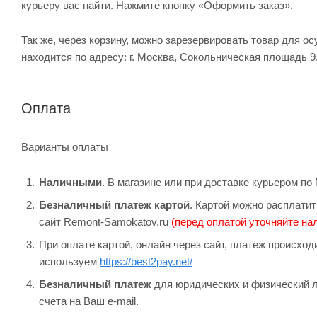
курьеру вас найти. Нажмите кнопку «Оформить заказ».
Так же, через корзину, можно зарезервировать товар для о
находится по адресу: г. Москва, Сокольническая площадь 9
Оплата
Варианты оплаты
Наличными
. В магазине или при доставке курьером п
Безналичный платеж картой
. Картой можно расплатит
сайт Remont-Samokatov.ru
(перед оплатой уточняйте нал
При оплате картой, онлайн через сайт, платеж происхо
используем
https://best2pay.net/
Безналичный платеж
для юридических и физический л
счета на Ваш e-mail.