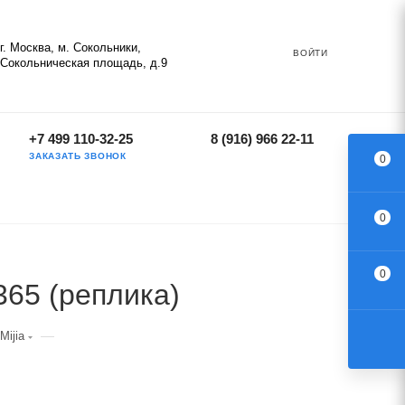
г. Москва, м. Сокольники,
ВОЙТИ
Сокольническая площадь, д.9
+7 499 110-32-25
8 (916) 966 22-11
ЗАКАЗАТЬ ЗВОНОК
0
0
0
65 (реплика)
—
Mijia