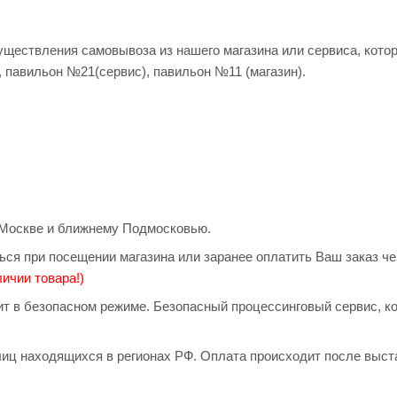
существления самовывоза из нашего магазина или сервиса, кото
, павильон №21(сервис), павильон №11 (магазин).
о Москве и ближнему Подмосковью.
ься при посещении магазина или заранее оплатить Ваш заказ ч
ичии товара!)
дит в безопасном режиме. Безопасный процессинговый сервис, 
иц находящихся в регионах РФ. Оплата происходит после выст