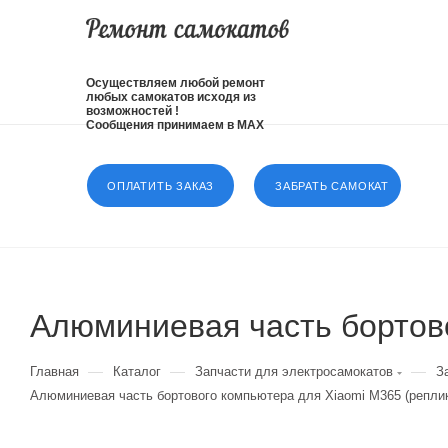
Осуществляем любой ремонт
любых самокатов исходя из
возможностей !
Сообщения принимаем в MAX
ОПЛАТИТЬ ЗАКАЗ
ЗАБРАТЬ САМОКАТ
Алюминиевая часть бортово
—
—
—
Главная
Каталог
Запчасти для электросамокатов
З
Алюминиевая часть бортового компьютера для Xiaomi М365 (репли